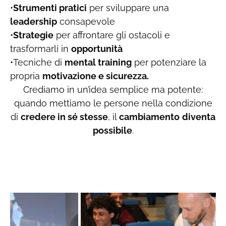
•
Strumenti pratici
per sviluppare una
leadership
consapevole
•
Strategie
per affrontare gli ostacoli e
trasformarli in
opportunità
•Tecniche di
mental training
per potenziare la
propria
motivazione e sicurezza.
Crediamo in un’idea semplice ma potente:
quando mettiamo le persone nella condizione
di
credere in sé stesse
, il
cambiamento
diventa
possibile
.