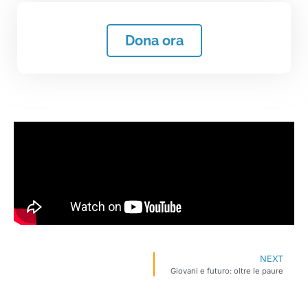
Dona ora
NEXT
Giovani e futuro: oltre le paure